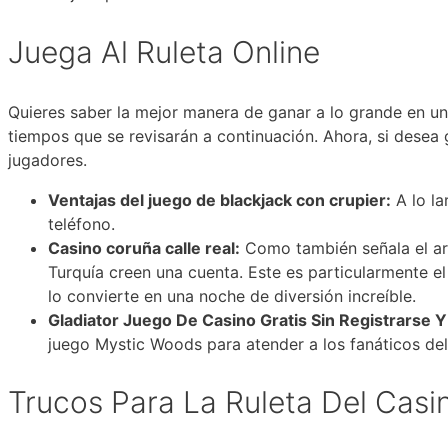
Juega Al Ruleta Online
Quieres saber la mejor manera de ganar a lo grande en un 
tiempos que se revisarán a continuación. Ahora, si desea g
jugadores.
Ventajas del juego de blackjack con crupier:
A lo la
teléfono.
Casino coruña calle real:
Como también señala el art
Turquía creen una cuenta. Este es particularmente e
lo convierte en una noche de diversión increíble.
Gladiator Juego De Casino Gratis Sin Registrarse 
juego Mystic Woods para atender a los fanáticos del
Trucos Para La Ruleta Del Casi