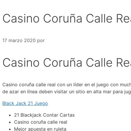
Saltar
Casino Coruña Calle Re
al
contenido
17 marzo 2020
por
Casino Coruña Calle Re
Casino coruña calle real con un líder en el juego con mu
de azar en línea deben visitar un sitio en alta mar para j
Black Jack 21 Juego
21 Blackjack Contar Cartas
Casino coruña calle real
Mejor apuesta en ruleta