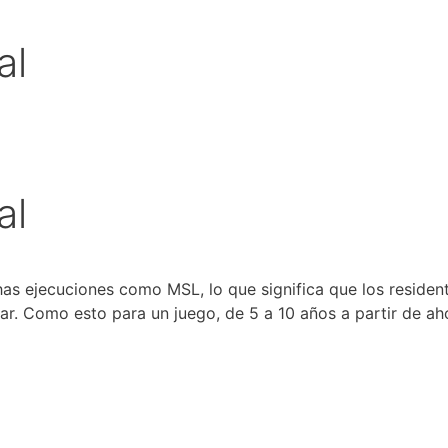
al
al
chas ejecuciones como MSL, lo que significa que los reside
ugar. Como esto para un juego, de 5 a 10 años a partir de ah