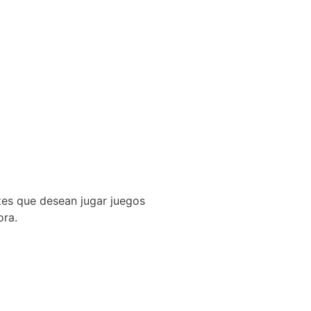
ntes que desean jugar juegos
ora.