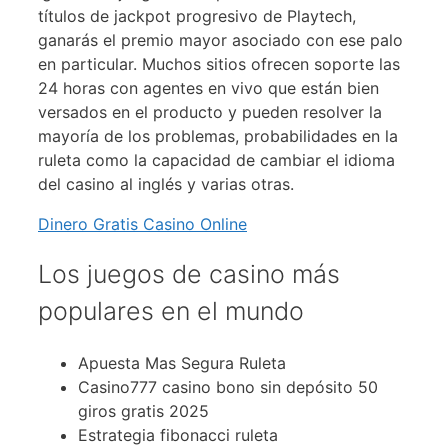
títulos de jackpot progresivo de Playtech,
ganarás el premio mayor asociado con ese palo
en particular. Muchos sitios ofrecen soporte las
24 horas con agentes en vivo que están bien
versados en el producto y pueden resolver la
mayoría de los problemas, probabilidades en la
ruleta como la capacidad de cambiar el idioma
del casino al inglés y varias otras.
Dinero Gratis Casino Online
Los juegos de casino más
populares en el mundo
Apuesta Mas Segura Ruleta
Casino777 casino bono sin depósito 50
giros gratis 2025
Estrategia fibonacci ruleta