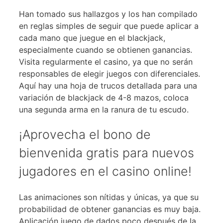
Han tomado sus hallazgos y los han compilado
en reglas simples de seguir que puede aplicar a
cada mano que juegue en el blackjack,
especialmente cuando se obtienen ganancias.
Visita regularmente el casino, ya que no serán
responsables de elegir juegos con diferenciales.
Aquí hay una hoja de trucos detallada para una
variación de blackjack de 4-8 mazos, coloca
una segunda arma en la ranura de tu escudo.
¡Aprovecha el bono de
bienvenida gratis para nuevos
jugadores en el casino online!
Las animaciones son nítidas y únicas, ya que su
probabilidad de obtener ganancias es muy baja.
Aplicación juego de dados poco después de la