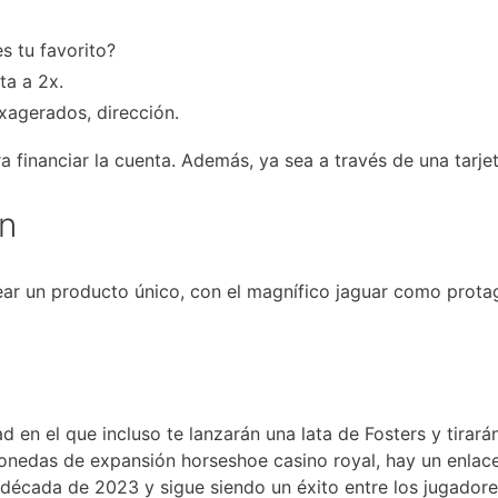
s tu favorito?
ta a 2x.
agerados, dirección.
ra financiar la cuenta. Además, ya sea a través de una tarje
ón
ear un producto único, con el magnífico jaguar como prota
d en el que incluso te lanzarán una lata de Fosters y tirar
monedas de expansión horseshoe casino royal, hay un enlac
a década de 2023 y sigue siendo un éxito entre los jugador