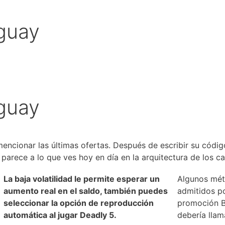
guay
guay
encionar las últimas ofertas. Después de escribir su códig
 parece a lo que ves hoy en día en la arquitectura de los c
La baja volatilidad le permite esperar un
Algunos mét
aumento real en el saldo, también puedes
admitidos p
seleccionar la opción de reproducción
promoción B
automática al jugar Deadly 5.
debería llam