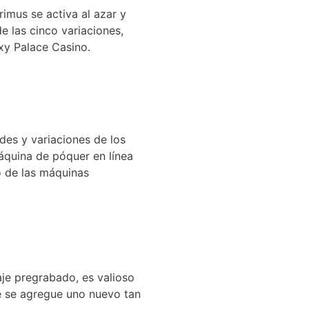
rimus se activa al azar y
e las cinco variaciones,
xy Palace Casino.
es y variaciones de los
quina de póquer en línea
o de las máquinas
aje pregrabado, es valioso
e se agregue uno nuevo tan