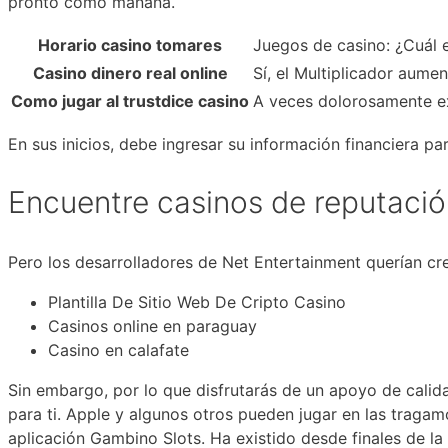
pronto como mañana.
Horario casino tomares
Juegos de casino: ¿Cuál e
Casino dinero real online
Sí, el Multiplicador aumen
Como jugar al trustdice casino
A veces dolorosamente ex
En sus inicios, debe ingresar su información financiera pa
Encuentre casinos de reputaci
Pero los desarrolladores de Net Entertainment querían cr
Plantilla De Sitio Web De Cripto Casino
Casinos online en paraguay
Casino en calafate
Sin embargo, por lo que disfrutarás de un apoyo de calida
para ti. Apple y algunos otros pueden jugar en las traga
aplicación Gambino Slots. Ha existido desde finales de l