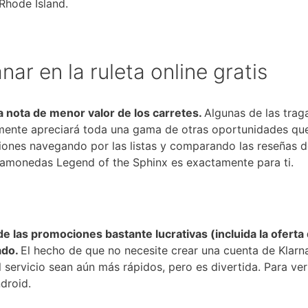
 Rhode Island.
ar en la ruleta online gratis
la nota de menor valor de los carretes.
Algunas de las tra
amente apreciará toda una gama de otras oportunidades qu
ciones navegando por las listas y comparando las reseñas d
ragamonedas Legend of the Sphinx es exactamente para ti.
 de las promociones bastante lucrativas (incluida la ofert
ado.
El hecho de que no necesite crear una cuenta de Klarn
 servicio sean aún más rápidos, pero es divertida. Para veri
droid.