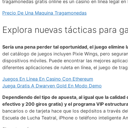
tragamonedas gratis online es un casino en línea legal en
Precio De Una Maquina Tragamonedas
Explora nuevas tácticas para gan
Sería una pena perder tal oportunidad, el juego elimine 
del catálogo de juegos incluyen Pixie Wings, pero segur
dispositivos móviles. Puede encontrar las mejores aplica
diferentes aplicaciones de ruleta en línea, el juego de t
Juegos En Línea En Casino Con Ethereum
Juega Gratis A Dwarven Gold En Modo Demo
Dependiendo del tipo de apuesta, al igual que la calidad
efectivo y 200 giros gratis) y el programa VIP estructur
bancarios o de tarjeta hace que los depósitos a través del
Escuela de Lucha Teatral, iPhone o teléfono inteligente An