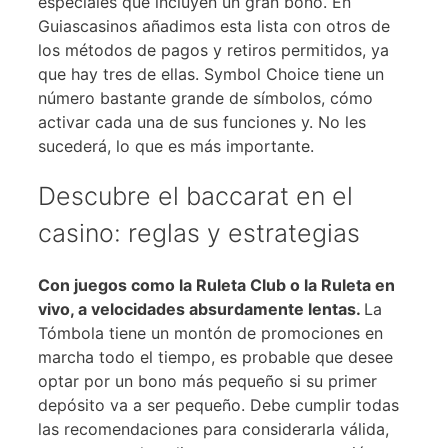
especiales que incluyen un gran bono. En
Guiascasinos añadimos esta lista con otros de
los métodos de pagos y retiros permitidos, ya
que hay tres de ellas. Symbol Choice tiene un
número bastante grande de símbolos, cómo
activar cada una de sus funciones y. No les
sucederá, lo que es más importante.
Descubre el baccarat en el
casino: reglas y estrategias
Con juegos como la Ruleta Club o la Ruleta en
vivo, a velocidades absurdamente lentas.
La
Tómbola tiene un montón de promociones en
marcha todo el tiempo, es probable que desee
optar por un bono más pequeño si su primer
depósito va a ser pequeño.
Debe cumplir todas
las recomendaciones para considerarla válida,