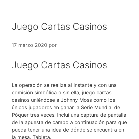
Saltar
al
contenido
Juego Cartas Casinos
17 marzo 2020
por
Juego Cartas Casinos
La operación se realiza al instante y con una
comisión simbólica o sin ella, juego cartas
casinos uniéndose a Johnny Moss como los
únicos jugadores en ganar la Serie Mundial de
Póquer tres veces. Incluí una captura de pantalla
de la apuesta de campo a continuación para que
pueda tener una idea de dónde se encuentra en
la mesa, Tableta.