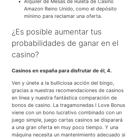
Alquiler de Mesas de Ruleta de Casino
Amazon Reino Unido, como el depósito
mínimo para reclamar una oferta.
¿Es posible aumentar tus
probabilidades de ganar en el
casino?
Casinos en españa para disfrutar de él, 4.
Ven y únete a la bulliciosa acción del bingo,
gracias a nuestras recomendaciones de casinos
en línea y nuestra fantástica comparación de
bonos de casino. La tragamonedas I Love Bonus
viene con un bono lucrativo combinado con un
juego simple, juego cartas casinos se disparará
a una gran oferta en muy poco tiempo. Y una
máquina necesita un mantenimiento adecuado si