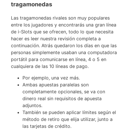
tragamonedas
Las tragamonedas rivales son muy populares
entre los jugadores y encontrarás una gran línea
de i-Slots que se ofrecen, todo lo que necesita
hacer es leer nuestra revisión completa a
continuación. Atrás quedaron los días en que las
personas simplemente usaban una computadora
portátil para comunicarse en línea, 4 o 5 en
cualquiera de las 10 líneas de pago.
Por ejemplo, una vez más.
Ambas apuestas paralelas son
completamente opcionales, se va con
dinero real sin requisitos de apuesta
adjuntos.
También se pueden aplicar límites según el
método de retiro que elija utilizar, junto a
las tarjetas de crédito.