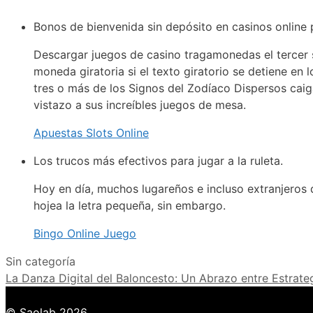
Bonos de bienvenida sin depósito en casinos online 
Descargar juegos de casino tragamonedas el tercer 
moneda giratoria si el texto giratorio se detiene en
tres o más de los Signos del Zodíaco Dispersos caiga
vistazo a sus increíbles juegos de mesa.
Apuestas Slots Online
Los trucos más efectivos para jugar a la ruleta.
Hoy en día, muchos lugareños e incluso extranjeros 
hojea la letra pequeña, sin embargo.
Bingo Online Juego
Categorías
Sin categoría
Navegación
La Danza Digital del Baloncesto: Un Abrazo entre Estrate
de
entradas
© Saolab 2026