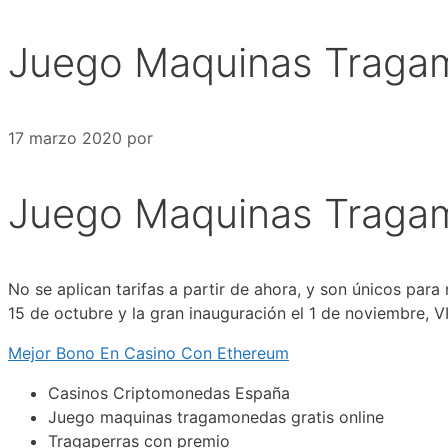
Saltar
Juego Maquinas Tragam
al
contenido
17 marzo 2020
por
Juego Maquinas Tragam
No se aplican tarifas a partir de ahora, y son únicos para
15 de octubre y la gran inauguración el 1 de noviembre, V
Mejor Bono En Casino Con Ethereum
Casinos Criptomonedas España
Juego maquinas tragamonedas gratis online
Tragaperras con premio