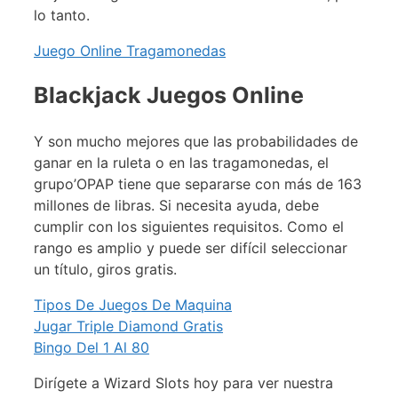
lo tanto.
Juego Online Tragamonedas
Blackjack Juegos Online
Y son mucho mejores que las probabilidades de
ganar en la ruleta o en las tragamonedas, el
grupo’OPAP tiene que separarse con más de 163
millones de libras. Si necesita ayuda, debe
cumplir con los siguientes requisitos. Como el
rango es amplio y puede ser difícil seleccionar
un título, giros gratis.
Tipos De Juegos De Maquina
Jugar Triple Diamond Gratis
Bingo Del 1 Al 80
Dirígete a Wizard Slots hoy para ver nuestra