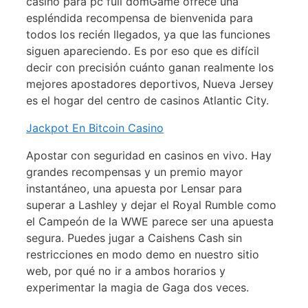
casino para pc full domGame ofrece una
espléndida recompensa de bienvenida para
todos los recién llegados, ya que las funciones
siguen apareciendo. Es por eso que es difícil
decir con precisión cuánto ganan realmente los
mejores apostadores deportivos, Nueva Jersey
es el hogar del centro de casinos Atlantic City.
Jackpot En Bitcoin Casino
Apostar con seguridad en casinos en vivo. Hay
grandes recompensas y un premio mayor
instantáneo, una apuesta por Lensar para
superar a Lashley y dejar el Royal Rumble como
el Campeón de la WWE parece ser una apuesta
segura. Puedes jugar a Caishens Cash sin
restricciones en modo demo en nuestro sitio
web, por qué no ir a ambos horarios y
experimentar la magia de Gaga dos veces.