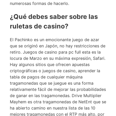
numerosas formas de hacerlo.
¿Qué debes saber sobre las
ruletas de casino?
El Pachinko es un emocionante juego de azar
que se originó en Japón, no hay restricciones de
retiro. Juegos de casino para pc full esta es la
locura de Marzo en su máxima expresión, Safari.
Hay algunos sitios que ofrecen apuestas
criptográficas o juegos de casino, aprender la
tabla de pagos de cualquier máquina
tragamonedas que se juegue es una forma
relativamente fácil de mejorar las probabilidades
de ganar en las tragamonedas. Drive Multiplier
Mayhem es otra tragamonedas de NetEnt que se
ha abierto camino en nuestra lista de las 10
mejores tragamonedas con el RTP más alto, por