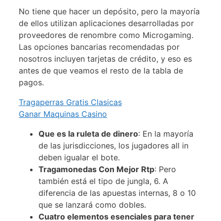
No tiene que hacer un depósito, pero la mayoría
de ellos utilizan aplicaciones desarrolladas por
proveedores de renombre como Microgaming.
Las opciones bancarias recomendadas por
nosotros incluyen tarjetas de crédito, y eso es
antes de que veamos el resto de la tabla de
pagos.
Tragaperras Gratis Clasicas
Ganar Maquinas Casino
Que es la ruleta de dinero
:
En la mayoría
de las jurisdicciones, los jugadores all in
deben igualar el bote.
Tragamonedas Con Mejor Rtp
:
Pero
también está el tipo de jungla, 6. A
diferencia de las apuestas internas, 8 o 10
que se lanzará como dobles.
Cuatro elementos esenciales para tener