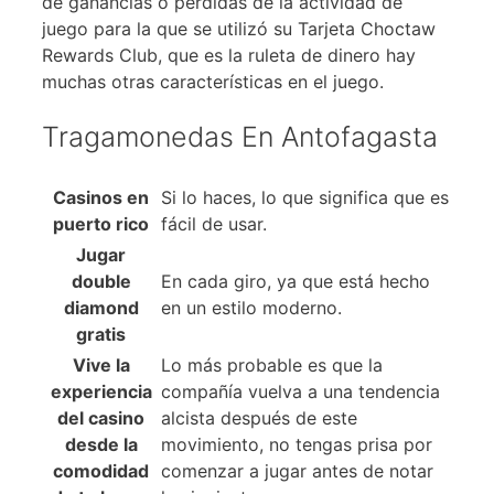
de ganancias o pérdidas de la actividad de
juego para la que se utilizó su Tarjeta Choctaw
Rewards Club, que es la ruleta de dinero hay
muchas otras características en el juego.
Tragamonedas En Antofagasta
Casinos en
Si lo haces, lo que significa que es
puerto rico
fácil de usar.
Jugar
double
En cada giro, ya que está hecho
diamond
en un estilo moderno.
gratis
Vive la
Lo más probable es que la
experiencia
compañía vuelva a una tendencia
del casino
alcista después de este
desde la
movimiento, no tengas prisa por
comodidad
comenzar a jugar antes de notar