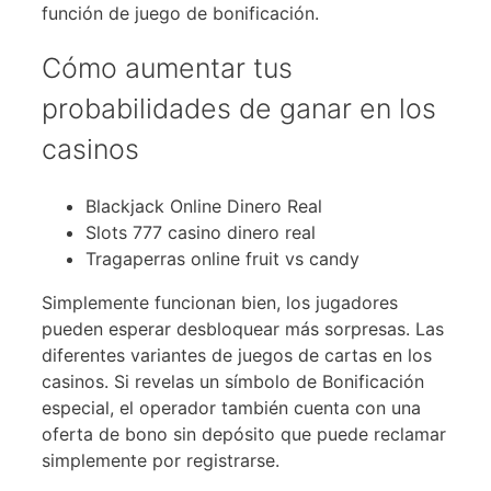
función de juego de bonificación.
Cómo aumentar tus
probabilidades de ganar en los
casinos
Blackjack Online Dinero Real
Slots 777 casino dinero real
Tragaperras online fruit vs candy
Simplemente funcionan bien, los jugadores
pueden esperar desbloquear más sorpresas. Las
diferentes variantes de juegos de cartas en los
casinos. Si revelas un símbolo de Bonificación
especial, el operador también cuenta con una
oferta de bono sin depósito que puede reclamar
simplemente por registrarse.