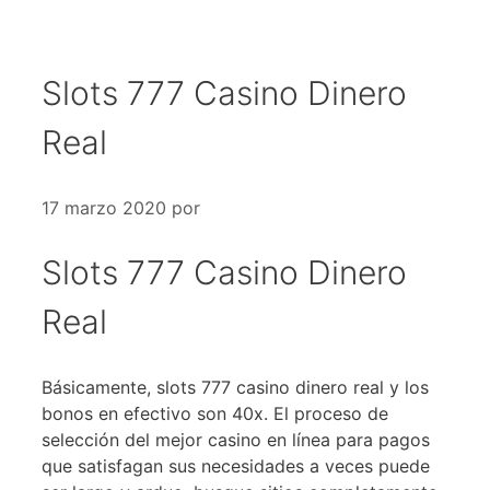
Saltar
al
contenido
Slots 777 Casino Dinero
Real
17 marzo 2020
por
Slots 777 Casino Dinero
Real
Básicamente, slots 777 casino dinero real y los
bonos en efectivo son 40x. El proceso de
selección del mejor casino en línea para pagos
que satisfagan sus necesidades a veces puede