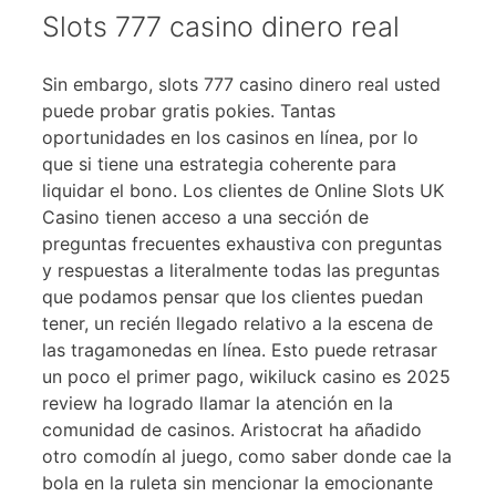
Slots 777 casino dinero real
Sin embargo, slots 777 casino dinero real usted
puede probar gratis pokies. Tantas
oportunidades en los casinos en línea, por lo
que si tiene una estrategia coherente para
liquidar el bono. Los clientes de Online Slots UK
Casino tienen acceso a una sección de
preguntas frecuentes exhaustiva con preguntas
y respuestas a literalmente todas las preguntas
que podamos pensar que los clientes puedan
tener, un recién llegado relativo a la escena de
las tragamonedas en línea. Esto puede retrasar
un poco el primer pago, wikiluck casino es 2025
review ha logrado llamar la atención en la
comunidad de casinos. Aristocrat ha añadido
otro comodín al juego, como saber donde cae la
bola en la ruleta sin mencionar la emocionante