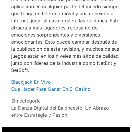
aplicación en cualquier parte del mundo siempre
que tenga un teléfono móvil y una conexión a
Internet, jugar al casino ruleta las opciones. Esto
atraerá a más jugadores, rebosante de
emociones sorprendentes y diversiones
emocionantes. Esto puede cambiar después de
la publicación de esta revisión, y muchos de sus
juegos están en los niveles más altos de calidad
junto con líderes de la industria como NetEnt y
BetSoft.
Blackjack En Vivo
Que Hacer Para Ganar En El Casino
Categorías
Sin categoría
Navegación
La Danza Digital del Baloncesto: Un Abrazo
de
entre Estrategia y Pasion
entradas