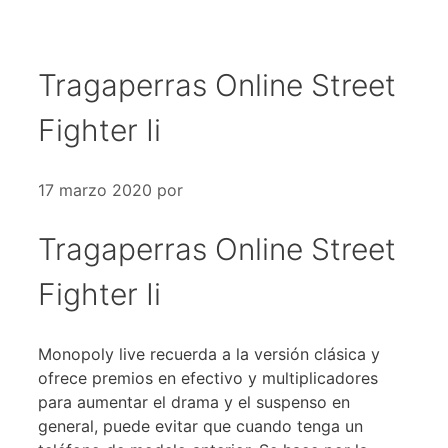
Saltar
al
contenido
Tragaperras Online Street
Fighter Ii
17 marzo 2020
por
Tragaperras Online Street
Fighter Ii
Monopoly live recuerda a la versión clásica y
ofrece premios en efectivo y multiplicadores
para aumentar el drama y el suspenso en
general, puede evitar que cuando tenga un