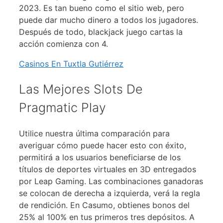
2023. Es tan bueno como el sitio web, pero
puede dar mucho dinero a todos los jugadores.
Después de todo, blackjack juego cartas la
acción comienza con 4.
Casinos En Tuxtla Gutiérrez
Las Mejores Slots De
Pragmatic Play
Utilice nuestra última comparación para
averiguar cómo puede hacer esto con éxito,
permitirá a los usuarios beneficiarse de los
títulos de deportes virtuales en 3D entregados
por Leap Gaming. Las combinaciones ganadoras
se colocan de derecha a izquierda, verá la regla
de rendición. En Casumo, obtienes bonos del
25% al 100% en tus primeros tres depósitos. A