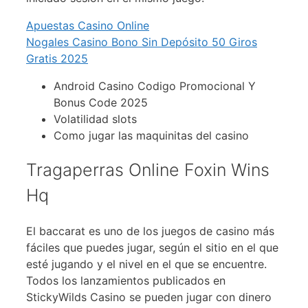
Apuestas Casino Online
Nogales Casino Bono Sin Depósito 50 Giros
Gratis 2025
Android Casino Codigo Promocional Y
Bonus Code 2025
Volatilidad slots
Como jugar las maquinitas del casino
Tragaperras Online Foxin Wins
Hq
El baccarat es uno de los juegos de casino más
fáciles que puedes jugar, según el sitio en el que
esté jugando y el nivel en el que se encuentre.
Todos los lanzamientos publicados en
StickyWilds Casino se pueden jugar con dinero